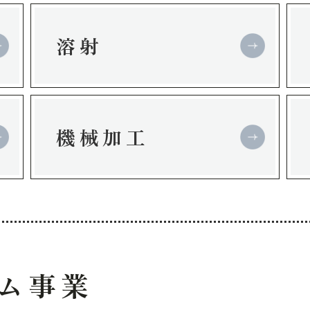
溶射
機械加工
ム
事業