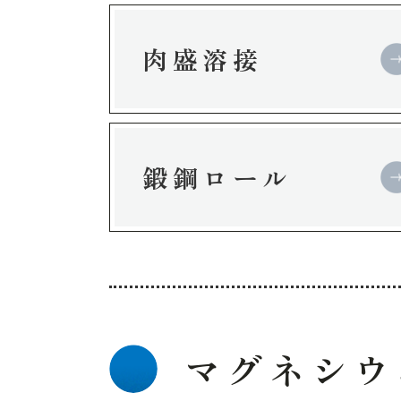
肉盛溶接
鍛鋼ロール
マグネシウ