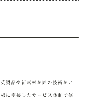
石英製品や新素材を匠の技術をい
客様に密接したサービス体制で修