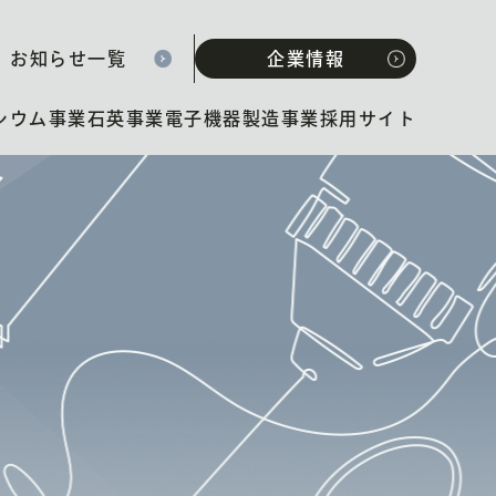
お知らせ一覧
企業情報
シウム事業
石英事業
電子機器製造事業
採用サイト