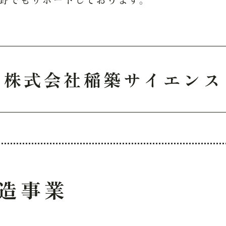
野でもサポートしております。
株式会社稲築サイエンス
造
事業