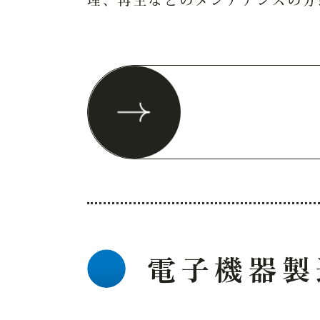
理、再生などのメンテナンスの分
電子機器製