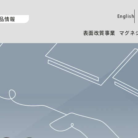
English
品情報
表面改質事業
マグネ