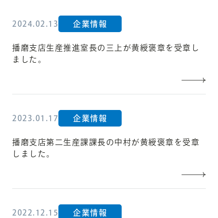
2024.02.13
企業情報
播磨支店生産推進室長の三上が黄綬褒章を受章し
ました。
2023.01.17
企業情報
播磨支店第二生産課課長の中村が黄綬褒章を受章
しました。
2022.12.15
企業情報