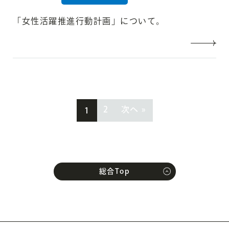
「女性活躍推進行動計画」について。
2
次へ »
1
総合Top