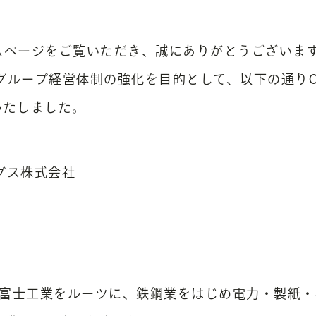
ムページをご覧いただき、誠にありがとうございま
グループ経営体制の強化を目的として、以下の通りO
いたしました。
グス株式会社
の大阪富士工業をルーツに、鉄鋼業をはじめ電力・製紙