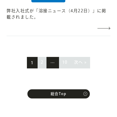
弊社入社式が「溶接ニュース（4月22日）」に掲
載されました。
2
10
次へ »
1
…
総合Top